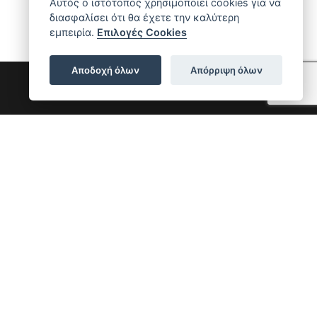
Αυτός ο ιστότοπος χρησιμοποιεί cookies για να
διασφαλίσει ότι θα έχετε την καλύτερη
εμπειρία.
Επιλογές Cookies
Αποδοχή όλων
Απόρριψη όλων
EWSLETTER
γραφείτε για να μαθαίνετε πρώτοι τα νέα μας
Εγγραφή