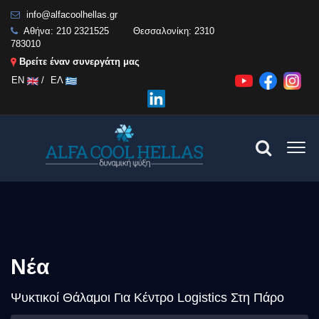
info@alfacoolhellas.gr
Αθήνα:
210 2321525
Θεσσαλονίκη:
2310
783010
Βρείτε έναν συνεργάτη μας
EN
/
ΕΛ
Νέα
Ψυκτικοί Θάλαμοι Για Κέντρο Logistics Στη Πάρο