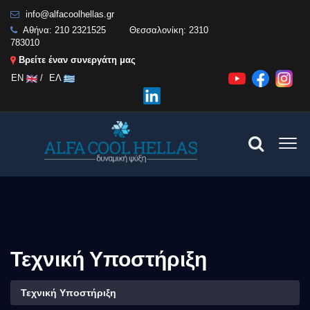
info@alfacoolhellas.gr
Αθήνα:
210 2321525
Θεσσαλονίκη:
2310
783010
Βρείτε έναν συνεργάτη μας
EN
/
ΕΛ
Τεχνική Υποστήριξη
Τεχνική Υποστήριξη