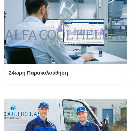
24ωρη Παρακολούθηση