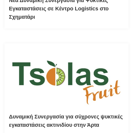
Νέα Δυναμική Συνεργασία για Ψυκτικές
Εγκαταστάσεις σε Κέντρο Logistics στο
Σχηματάρι
Δυναμική Συνεργασία για σύχρονες ψυκτικές
εγκαταστάσεις ακτινιδίου στην Άρτα