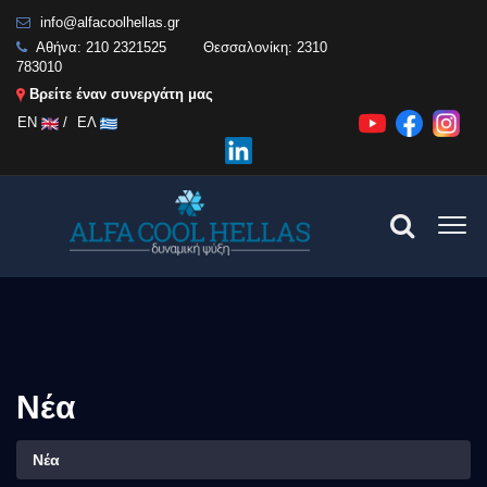
info@alfacoolhellas.gr
Αθήνα:
210 2321525
Θεσσαλονίκη:
2310
783010
Βρείτε έναν συνεργάτη μας
EN
/
ΕΛ
Νέα
Νέα